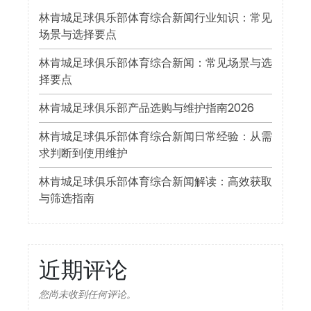
林肯城足球俱乐部体育综合新闻行业知识：常见
场景与选择要点
林肯城足球俱乐部体育综合新闻：常见场景与选
择要点
林肯城足球俱乐部产品选购与维护指南2026
林肯城足球俱乐部体育综合新闻日常经验：从需
求判断到使用维护
林肯城足球俱乐部体育综合新闻解读：高效获取
与筛选指南
近期评论
您尚未收到任何评论。