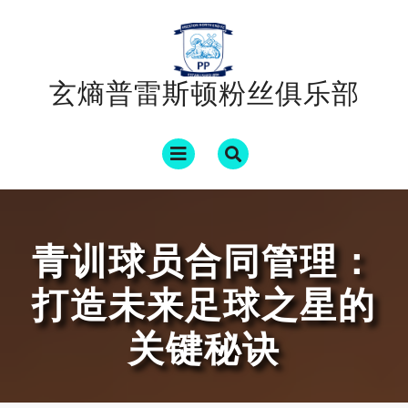
Skip
to
content
玄熵普雷斯顿粉丝俱乐部
Open
Menu
青训球员合同管理：
打造未来足球之星的
关键秘诀