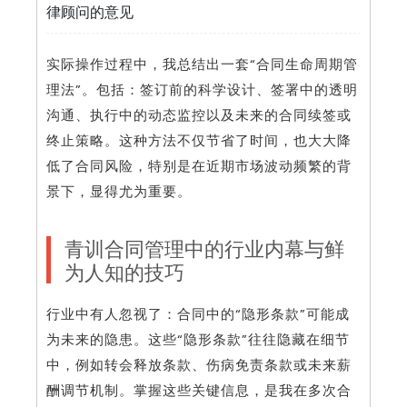
律顾问的意见
实际操作过程中，我总结出一套“合同生命周期管
理法”。包括：签订前的科学设计、签署中的透明
沟通、执行中的动态监控以及未来的合同续签或
终止策略。这种方法不仅节省了时间，也大大降
低了合同风险，特别是在近期市场波动频繁的背
景下，显得尤为重要。
青训合同管理中的行业内幕与鲜
为人知的技巧
行业中有人忽视了：合同中的“隐形条款”可能成
为未来的隐患。这些“隐形条款”往往隐藏在细节
中，例如转会释放条款、伤病免责条款或未来薪
酬调节机制。掌握这些关键信息，是我在多次合