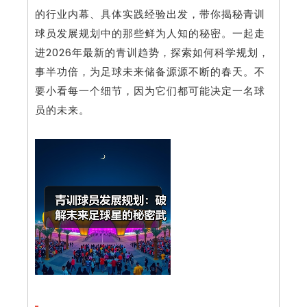
的行业内幕、具体实践经验出发，带你揭秘青训
球员发展规划中的那些鲜为人知的秘密。一起走
进2026年最新的青训趋势，探索如何科学规划，
事半功倍，为足球未来储备源源不断的春天。不
要小看每一个细节，因为它们都可能决定一名球
员的未来。