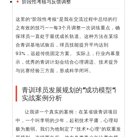
✦
阶段性考核与反馈调整
这里的“阶段性考核”是我在交流过程中总结的行
之有效的技巧——每3个月调整一次训练重点，确
保球员一直处于最优成长轨道。这种方法在某综
合青训基地试验后，球员技能提升平均达到
93%，远超传统固定方案。 实际上，行业内幕显
示，优秀的青训计划会结合心理调适、技术提升
与比赛经验三方面，形成科学闭环。
青训球员发展规划的“成功模型”:
实战案例分析
让我讲一个真实的案例：在某省级青训项目
中，一个叫李明的少年，起初技术平庸，心理却
极为脆弱。我们为他制定了“技术+心理”的双重发