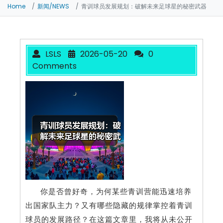
Home
新闻/NEWS
青训球员发展规划：破解未来足球星的秘密武器
LSLS
2026-05-20
0
Comments
你是否曾好奇，为何某些青训营能迅速培养
出国家队主力？又有哪些隐藏的规律掌控着青训
球员的发展路径？在这篇文章里，我将从未公开