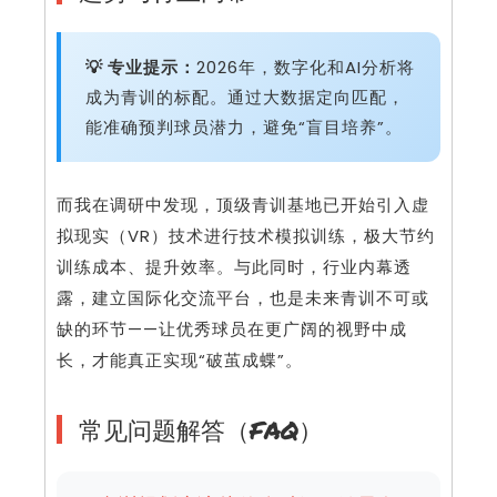
💡 专业提示：
2026年，数字化和AI分析将
成为青训的标配。通过大数据定向匹配，
能准确预判球员潜力，避免“盲目培养”。
而我在调研中发现，顶级青训基地已开始引入虚
拟现实（VR）技术进行技术模拟训练，极大节约
训练成本、提升效率。与此同时，行业内幕透
露，建立国际化交流平台，也是未来青训不可或
缺的环节——让优秀球员在更广阔的视野中成
长，才能真正实现“破茧成蝶”。
常见问题解答（FAQ）