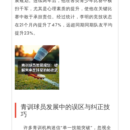
展规划。连续两年后，他在各类青少年比赛中横
扫千军，尤其是心理素质的提升，使他在关键比
赛中敢于承担责任。经过统计，李明的竞技状态
在21个月内提升了47%，远超同期同期队友平均
提升23%。
青训球员发展中的误区与纠正技
巧
许多青训机构迷信“单一技能突破”，忽视全